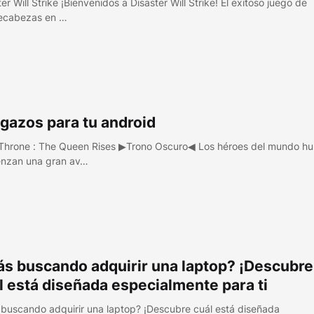
er Will Strike ¡Bienvenidos a Disaster Will Strike! El exitoso juego de
ecabezas en …
gazos para tu android
Throne : The Queen Rises ▶Trono Oscuro◀ Los héroes del mundo h
nzan una gran av…
ás buscando adquirir una laptop? ¡Descubre
l está diseñada especialmente para ti
 buscando adquirir una laptop? ¡Descubre cuál está diseñada