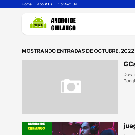
Home
About Us
Contact Us
MOSTRANDO ENTRADAS DE OCTUBRE, 2022
GC
Downl
Googl
jue