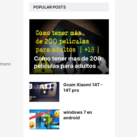
POPULAR POSTS
Como tener mas de 200
umano
peliculas para adultos
Gcam Xiaomi 14T -
14T pro
windows 7 en
android