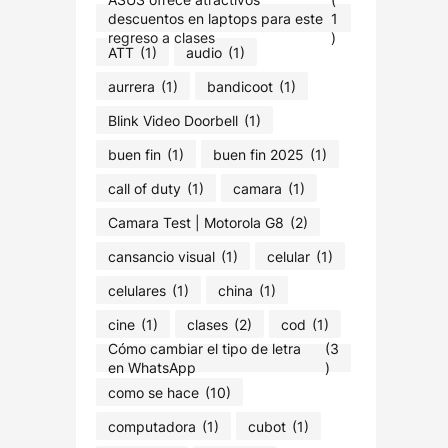
descuentos en laptops para este
1
regreso a clases
)
ATT
(1)
audio
(1)
aurrera
(1)
bandicoot
(1)
Blink Video Doorbell
(1)
buen fin
(1)
buen fin 2025
(1)
call of duty
(1)
camara
(1)
Camara Test | Motorola G8
(2)
cansancio visual
(1)
celular
(1)
celulares
(1)
china
(1)
cine
(1)
clases
(2)
cod
(1)
Cómo cambiar el tipo de letra
(3
en WhatsApp
)
como se hace
(10)
computadora
(1)
cubot
(1)