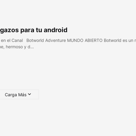
gazos para tu android
 en el Canal Botworld Adventure MUNDO ABIERTO Botworld es un
e, hermoso y d…
Carga Más