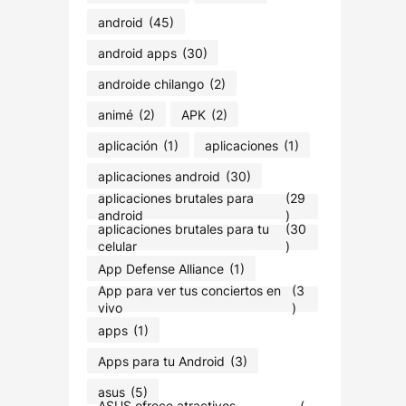
android
(45)
android apps
(30)
androide chilango
(2)
animé
(2)
APK
(2)
aplicación
(1)
aplicaciones
(1)
aplicaciones android
(30)
aplicaciones brutales para
(29
android
)
aplicaciones brutales para tu
(30
celular
)
App Defense Alliance
(1)
App para ver tus conciertos en
(3
vivo
)
apps
(1)
Apps para tu Android
(3)
asus
(5)
ASUS ofrece atractivos
(