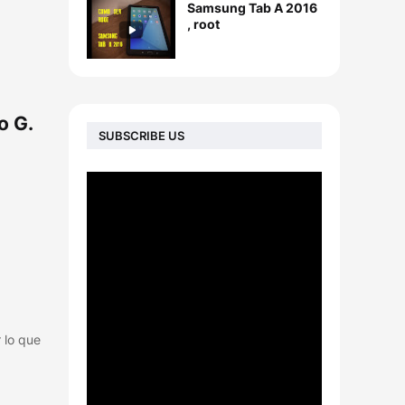
Samsung Tab A 2016
, root
o G.
SUBSCRIBE US
 lo que