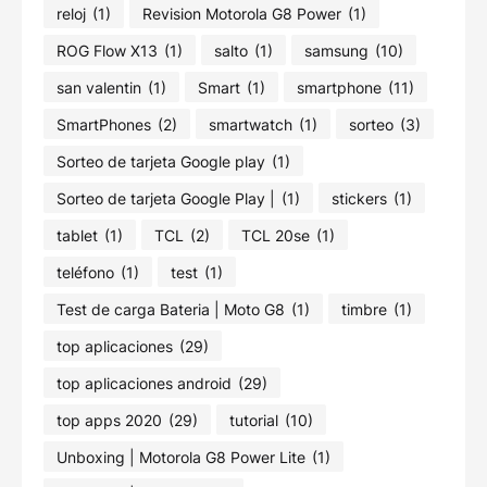
reloj
(1)
Revision Motorola G8 Power
(1)
ROG Flow X13
(1)
salto
(1)
samsung
(10)
san valentin
(1)
Smart
(1)
smartphone
(11)
SmartPhones
(2)
smartwatch
(1)
sorteo
(3)
Sorteo de tarjeta Google play
(1)
Sorteo de tarjeta Google Play |
(1)
stickers
(1)
tablet
(1)
TCL
(2)
TCL 20se
(1)
teléfono
(1)
test
(1)
Test de carga Bateria | Moto G8
(1)
timbre
(1)
top aplicaciones
(29)
top aplicaciones android
(29)
top apps 2020
(29)
tutorial
(10)
Unboxing | Motorola G8 Power Lite
(1)