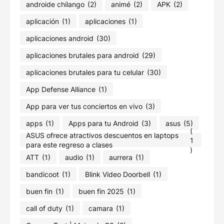
androide chilango
(2)
animé
(2)
APK
(2)
aplicación
(1)
aplicaciones
(1)
aplicaciones android
(30)
aplicaciones brutales para android
(29)
aplicaciones brutales para tu celular
(30)
App Defense Alliance
(1)
App para ver tus conciertos en vivo
(3)
apps
(1)
Apps para tu Android
(3)
asus
(5)
(
ASUS ofrece atractivos descuentos en laptops
1
para este regreso a clases
)
ATT
(1)
audio
(1)
aurrera
(1)
bandicoot
(1)
Blink Video Doorbell
(1)
buen fin
(1)
buen fin 2025
(1)
call of duty
(1)
camara
(1)