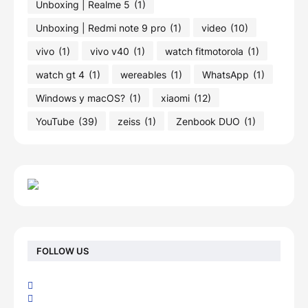
Unboxing | Realme 5
(1)
Unboxing | Redmi note 9 pro
(1)
video
(10)
vivo
(1)
vivo v40
(1)
watch fitmotorola
(1)
watch gt 4
(1)
wereables
(1)
WhatsApp
(1)
Windows y macOS?
(1)
xiaomi
(12)
YouTube
(39)
zeiss
(1)
Zenbook DUO
(1)
FOLLOW US