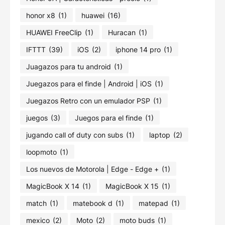
honor x8
(1)
huawei
(16)
HUAWEI FreeClip
(1)
Huracan
(1)
IFTTT
(39)
iOS
(2)
iphone 14 pro
(1)
Juagazos para tu android
(1)
Juegazos para el finde | Android | iOS
(1)
Juegazos Retro con un emulador PSP
(1)
juegos
(3)
Juegos para el finde
(1)
jugando call of duty con subs
(1)
laptop
(2)
loopmoto
(1)
Los nuevos de Motorola | Edge - Edge +
(1)
MagicBook X 14
(1)
MagicBook X 15
(1)
match
(1)
matebook d
(1)
matepad
(1)
mexico
(2)
Moto
(2)
moto buds
(1)