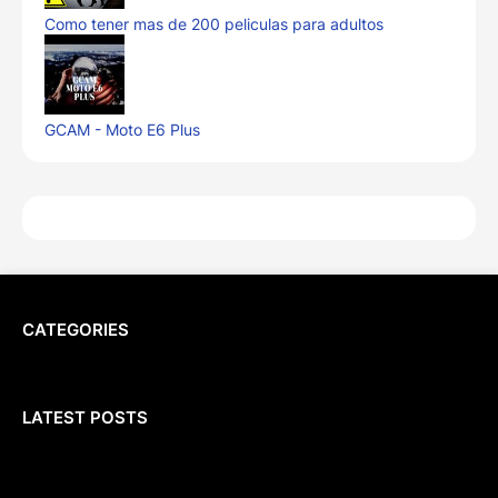
Como tener mas de 200 peliculas para adultos
GCAM - Moto E6 Plus
CATEGORIES
LATEST POSTS