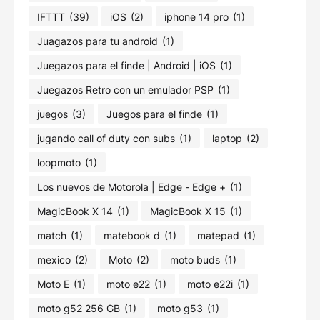
IFTTT
(39)
iOS
(2)
iphone 14 pro
(1)
Juagazos para tu android
(1)
Juegazos para el finde | Android | iOS
(1)
Juegazos Retro con un emulador PSP
(1)
juegos
(3)
Juegos para el finde
(1)
jugando call of duty con subs
(1)
laptop
(2)
loopmoto
(1)
Los nuevos de Motorola | Edge - Edge +
(1)
MagicBook X 14
(1)
MagicBook X 15
(1)
match
(1)
matebook d
(1)
matepad
(1)
mexico
(2)
Moto
(2)
moto buds
(1)
Moto E
(1)
moto e22
(1)
moto e22i
(1)
moto g52 256 GB
(1)
moto g53
(1)