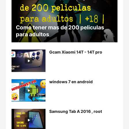
Como tener mas de 200 peliculas
para adultos
Gcam Xiaomi 14T - 14T pro
windows 7 en android
Samsung Tab A 2016 , root