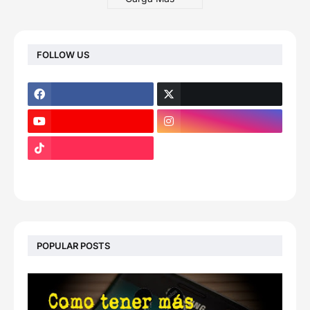
FOLLOW US
footer-wrapper
POPULAR POSTS