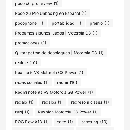
poco x6 pro review
(1)
Poco X6 Pro Unboxing en Español
(1)
pocophone
(1)
portabilidad
(1)
premio
(1)
Probamos algunos juegos | Motorola G8
(1)
promociones
(1)
Quitar patron de desbloqueo | Motorola G8
(1)
realme
(10)
Realme 5 VS Motorola G8 Power
(1)
redes sociales
(1)
redmi
(10)
Redmi note 9s VS Motorola G8 Power
(1)
regalo
(1)
regalos
(1)
regreso a clases
(1)
reloj
(1)
Revision Motorola G8 Power
(1)
ROG Flow X13
(1)
salto
(1)
samsung
(10)