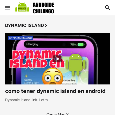
DYNAMIC ISLAND
DYNAMIC ISLAND
como tener dynamic island en android
Dynamic island link 1 otro
Carga Más