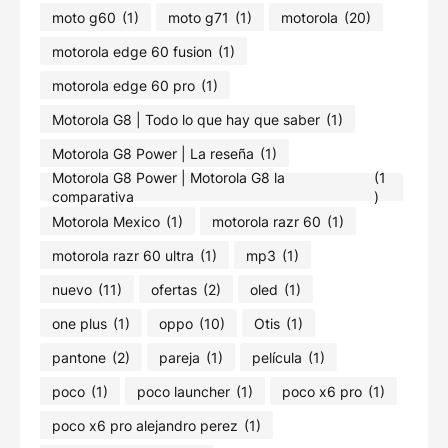
moto g60
(1)
moto g71
(1)
motorola
(20)
motorola edge 60 fusion
(1)
motorola edge 60 pro
(1)
Motorola G8 | Todo lo que hay que saber
(1)
Motorola G8 Power | La reseña
(1)
Motorola G8 Power | Motorola G8 la
(1
comparativa
)
Motorola Mexico
(1)
motorola razr 60
(1)
motorola razr 60 ultra
(1)
mp3
(1)
nuevo
(11)
ofertas
(2)
oled
(1)
one plus
(1)
oppo
(10)
Otis
(1)
pantone
(2)
pareja
(1)
película
(1)
poco
(1)
poco launcher
(1)
poco x6 pro
(1)
poco x6 pro alejandro perez
(1)