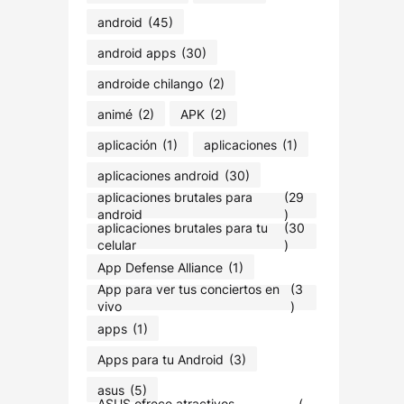
android
(45)
android apps
(30)
androide chilango
(2)
animé
(2)
APK
(2)
aplicación
(1)
aplicaciones
(1)
aplicaciones android
(30)
aplicaciones brutales para
(29
android
)
aplicaciones brutales para tu
(30
celular
)
App Defense Alliance
(1)
App para ver tus conciertos en
(3
vivo
)
apps
(1)
Apps para tu Android
(3)
asus
(5)
ASUS ofrece atractivos
(