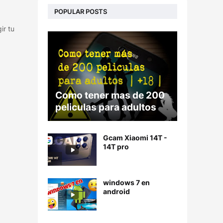
POPULAR POSTS
ir tu
Como tener mas de 200
peliculas para adultos
Gcam Xiaomi 14T -
14T pro
windows 7 en
android