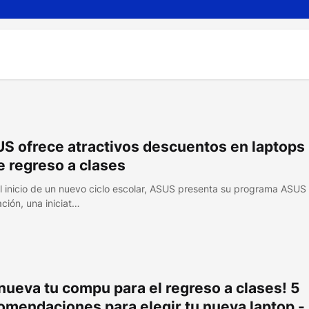
S ofrece atractivos descuentos en laptops
e regreso a clases
l inicio de un nuevo ciclo escolar, ASUS presenta su programa ASUS
ción, una iniciat…
nueva tu compu para el regreso a clases! 5
omendaciones para elegir tu nueva laptop -