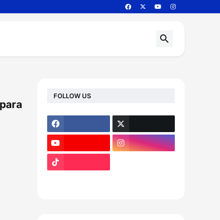
FOLLOW US
 para
footer-wrapper