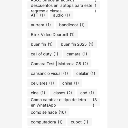
descuentos en laptops para este
1
regreso a clases
)
ATT
(1)
audio
(1)
aurrera
(1)
bandicoot
(1)
Blink Video Doorbell
(1)
buen fin
(1)
buen fin 2025
(1)
call of duty
(1)
camara
(1)
Camara Test | Motorola G8
(2)
cansancio visual
(1)
celular
(1)
celulares
(1)
china
(1)
cine
(1)
clases
(2)
cod
(1)
Cómo cambiar el tipo de letra
(3
en WhatsApp
)
como se hace
(10)
computadora
(1)
cubot
(1)