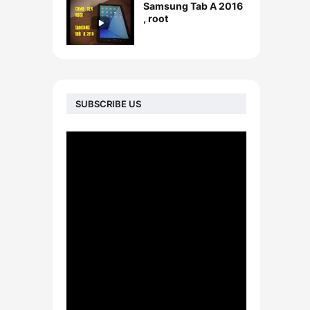
Samsung Tab A 2016
, root
SUBSCRIBE US