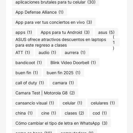
aplicaciones brutales para tu celular
(30)
App Defense Alliance
(1)
App para ver tus conciertos en vivo
(3)
apps
(1)
Apps para tu Android
(3)
asus
(5)
(
ASUS ofrece atractivos descuentos en laptops
1
para este regreso a clases
)
ATT
(1)
audio
(1)
aurrera
(1)
bandicoot
(1)
Blink Video Doorbell
(1)
buen fin
(1)
buen fin 2025
(1)
call of duty
(1)
camara
(1)
Camara Test | Motorola G8
(2)
cansancio visual
(1)
celular
(1)
celulares
(1)
china
(1)
cine
(1)
clases
(2)
cod
(1)
Cómo cambiar el tipo de letra en WhatsApp
(3)