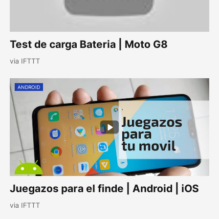
Test de carga Bateria | Moto G8
via IFTTT
ANDROID
Juegazos para el finde | Android | iOS
via IFTTT