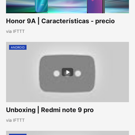
Honor 9A | Características - precio
via IFTTT
ANDROID
Unboxing | Redmi note 9 pro
via IFTTT