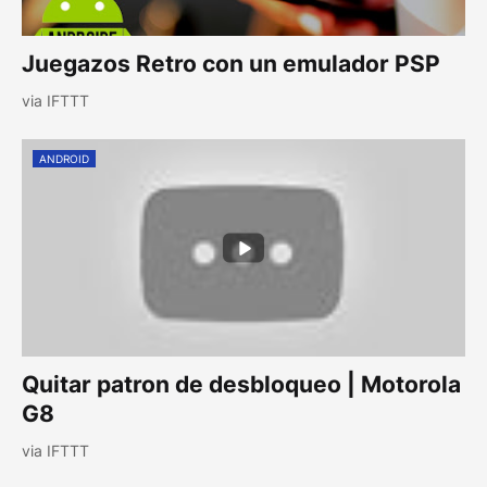
Juegazos Retro con un emulador PSP
via IFTTT
ANDROID
Quitar patron de desbloqueo | Motorola
G8
via IFTTT