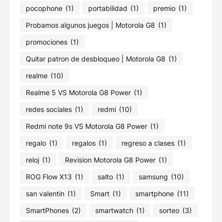
pocophone
(1)
portabilidad
(1)
premio
(1)
Probamos algunos juegos | Motorola G8
(1)
promociones
(1)
Quitar patron de desbloqueo | Motorola G8
(1)
realme
(10)
Realme 5 VS Motorola G8 Power
(1)
redes sociales
(1)
redmi
(10)
Redmi note 9s VS Motorola G8 Power
(1)
regalo
(1)
regalos
(1)
regreso a clases
(1)
reloj
(1)
Revision Motorola G8 Power
(1)
ROG Flow X13
(1)
salto
(1)
samsung
(10)
san valentin
(1)
Smart
(1)
smartphone
(11)
SmartPhones
(2)
smartwatch
(1)
sorteo
(3)