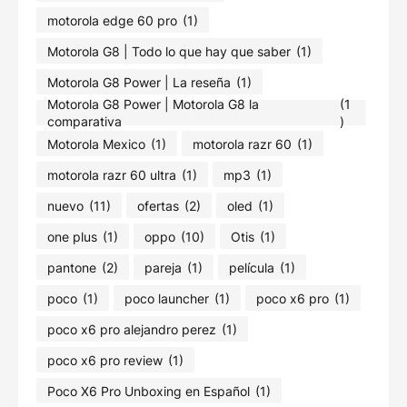
motorola edge 60 pro
(1)
Motorola G8 | Todo lo que hay que saber
(1)
Motorola G8 Power | La reseña
(1)
Motorola G8 Power | Motorola G8 la
(1
comparativa
)
Motorola Mexico
(1)
motorola razr 60
(1)
motorola razr 60 ultra
(1)
mp3
(1)
nuevo
(11)
ofertas
(2)
oled
(1)
one plus
(1)
oppo
(10)
Otis
(1)
pantone
(2)
pareja
(1)
película
(1)
poco
(1)
poco launcher
(1)
poco x6 pro
(1)
poco x6 pro alejandro perez
(1)
poco x6 pro review
(1)
Poco X6 Pro Unboxing en Español
(1)