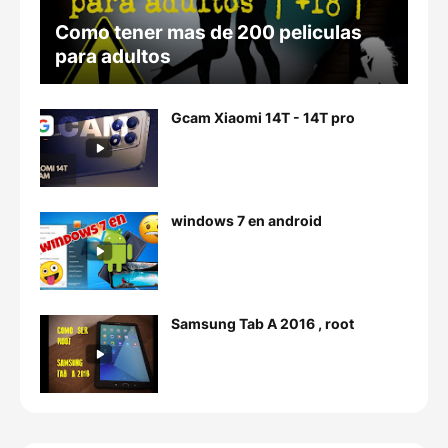
Como tener mas de 200 peliculas
para adultos
Gcam Xiaomi 14T - 14T pro
windows 7 en android
Samsung Tab A 2016 , root