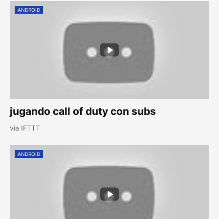
ANDROID
jugando call of duty con subs
via IFTTT
ANDROID