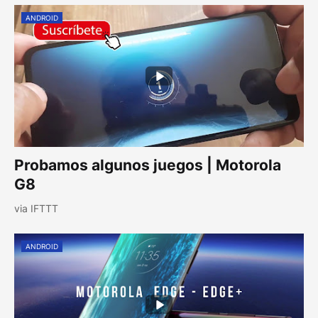
ANDROID
Probamos algunos juegos | Motorola
G8
via IFTTT
ANDROID