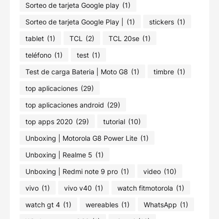
Sorteo de tarjeta Google play
(1)
Sorteo de tarjeta Google Play |
(1)
stickers
(1)
tablet
(1)
TCL
(2)
TCL 20se
(1)
teléfono
(1)
test
(1)
Test de carga Bateria | Moto G8
(1)
timbre
(1)
top aplicaciones
(29)
top aplicaciones android
(29)
top apps 2020
(29)
tutorial
(10)
Unboxing | Motorola G8 Power Lite
(1)
Unboxing | Realme 5
(1)
Unboxing | Redmi note 9 pro
(1)
video
(10)
vivo
(1)
vivo v40
(1)
watch fitmotorola
(1)
watch gt 4
(1)
wereables
(1)
WhatsApp
(1)