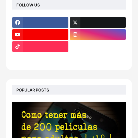
FOLLOW US
footer-wrapper
POPULAR POSTS