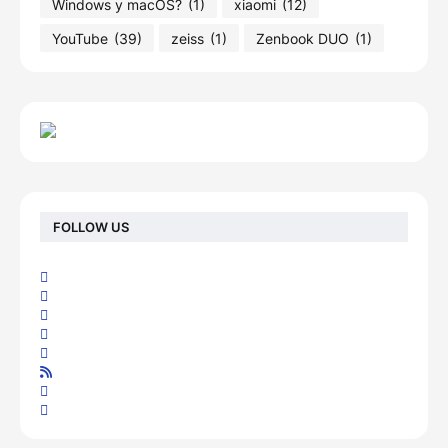
Windows y macOS?
(1)
xiaomi
(12)
YouTube
(39)
zeiss
(1)
Zenbook DUO
(1)
FOLLOW US