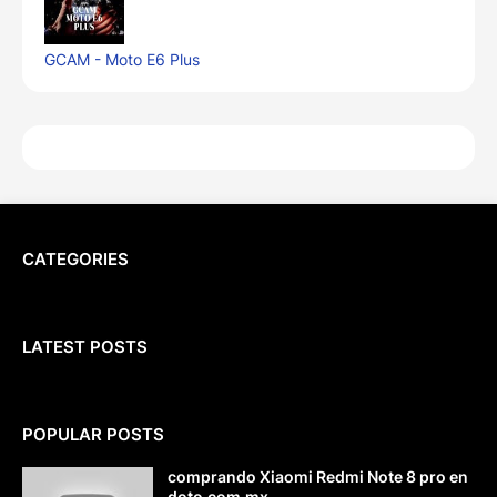
GCAM - Moto E6 Plus
CATEGORIES
LATEST POSTS
POPULAR POSTS
comprando Xiaomi Redmi Note 8 pro en
doto.com.mx