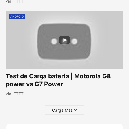
via IFTTT
ANDROID
Test de Carga bateria | Motorola G8
power vs G7 Power
via IFTTT
Carga Más