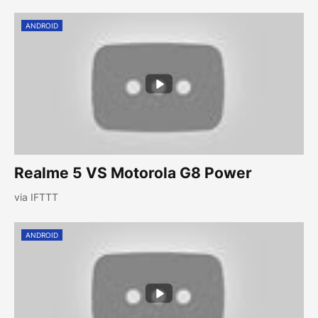
ANDROID
Realme 5 VS Motorola G8 Power
via IFTTT
ANDROID