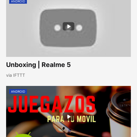
ANDROID
Unboxing | Realme 5
via IFTTT
ANDROID