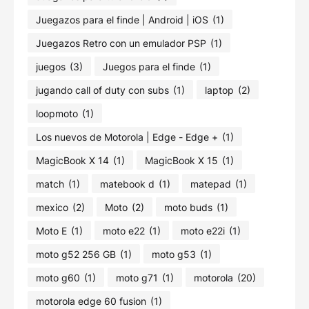
Juegazos para el finde | Android | iOS
(1)
Juegazos Retro con un emulador PSP
(1)
juegos
(3)
Juegos para el finde
(1)
jugando call of duty con subs
(1)
laptop
(2)
loopmoto
(1)
Los nuevos de Motorola | Edge - Edge +
(1)
MagicBook X 14
(1)
MagicBook X 15
(1)
match
(1)
matebook d
(1)
matepad
(1)
mexico
(2)
Moto
(2)
moto buds
(1)
Moto E
(1)
moto e22
(1)
moto e22i
(1)
moto g52 256 GB
(1)
moto g53
(1)
moto g60
(1)
moto g71
(1)
motorola
(20)
motorola edge 60 fusion
(1)