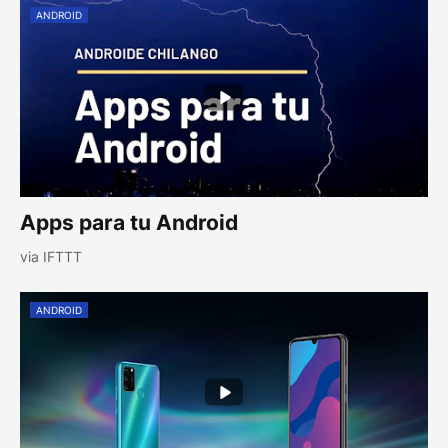
ANDROID
Apps para tu Android
via IFTTT
ANDROID