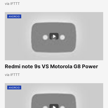
via IFTTT
ANDROID
Redmi note 9s VS Motorola G8 Power
via IFTTT
ANDROID