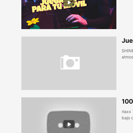
Jue
SHINE
atmos
100
rlaxx
bajo