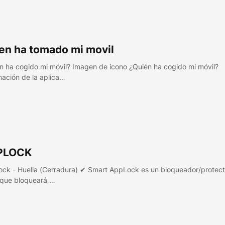
en ha tomado mi movil
n ha cogido mi móvil? Imagen de icono ¿Quién ha cogido mi móvil?
mación de la aplica…
PLOCK
ck - Huella (Cerradura) ✔ Smart AppLock es un bloqueador/protect
que bloqueará …