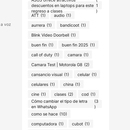
descuentos en laptops para este
1
regreso a clases
)
ATT
(1)
audio
(1)
 a voz
aurrera
(1)
bandicoot
(1)
Blink Video Doorbell
(1)
buen fin
(1)
buen fin 2025
(1)
call of duty
(1)
camara
(1)
Camara Test | Motorola G8
(2)
cansancio visual
(1)
celular
(1)
celulares
(1)
china
(1)
cine
(1)
clases
(2)
cod
(1)
Cómo cambiar el tipo de letra
(3
en WhatsApp
)
como se hace
(10)
computadora
(1)
cubot
(1)