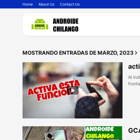
Home
About Us
Contact Us
MOSTRANDO ENTRADAS DE MARZO, 2023
act
Al ins
fronta
GC