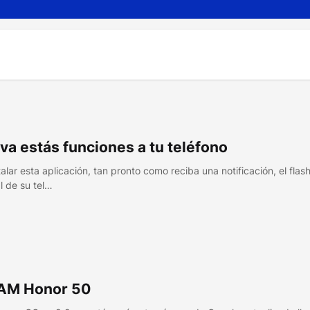
iva estás funciones a tu teléfono
talar esta aplicación, tan pronto como reciba una notificación, el flas
l de su tel…
AM Honor 50