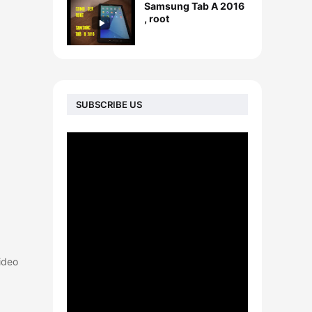
Samsung Tab A 2016
, root
SUBSCRIBE US
ideo