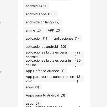
android
(45)
android apps
(30)
androide chilango
(2)
tre
animé
(2)
APK
(2)
aplicación
(1)
aplicaciones
(1)
aplicaciones android
(30)
aplicaciones brutales para
(29
android
)
aplicaciones brutales para tu
(30
celular
)
App Defense Alliance
(1)
am
App para ver tus conciertos en
(3
vivo
)
apps
(1)
Apps para tu Android
(3)
asus
(5)
ASUS ofrece atractivos
(