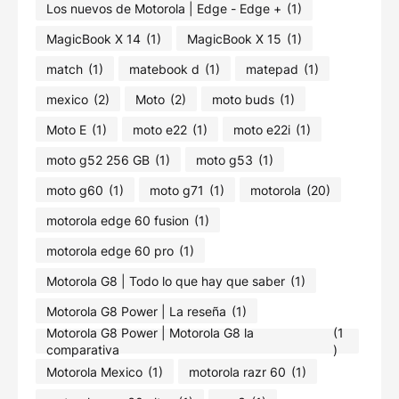
Los nuevos de Motorola | Edge - Edge +
(1)
MagicBook X 14
(1)
MagicBook X 15
(1)
match
(1)
matebook d
(1)
matepad
(1)
mexico
(2)
Moto
(2)
moto buds
(1)
Moto E
(1)
moto e22
(1)
moto e22i
(1)
moto g52 256 GB
(1)
moto g53
(1)
moto g60
(1)
moto g71
(1)
motorola
(20)
motorola edge 60 fusion
(1)
motorola edge 60 pro
(1)
Motorola G8 | Todo lo que hay que saber
(1)
Motorola G8 Power | La reseña
(1)
Motorola G8 Power | Motorola G8 la
(1
comparativa
)
Motorola Mexico
(1)
motorola razr 60
(1)