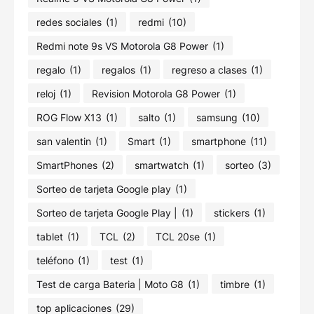
redes sociales
(1)
redmi
(10)
Redmi note 9s VS Motorola G8 Power
(1)
regalo
(1)
regalos
(1)
regreso a clases
(1)
reloj
(1)
Revision Motorola G8 Power
(1)
ROG Flow X13
(1)
salto
(1)
samsung
(10)
san valentin
(1)
Smart
(1)
smartphone
(11)
SmartPhones
(2)
smartwatch
(1)
sorteo
(3)
Sorteo de tarjeta Google play
(1)
Sorteo de tarjeta Google Play |
(1)
stickers
(1)
tablet
(1)
TCL
(2)
TCL 20se
(1)
teléfono
(1)
test
(1)
Test de carga Bateria | Moto G8
(1)
timbre
(1)
top aplicaciones
(29)