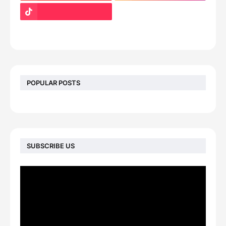
footer-wrapper
POPULAR POSTS
SUBSCRIBE US