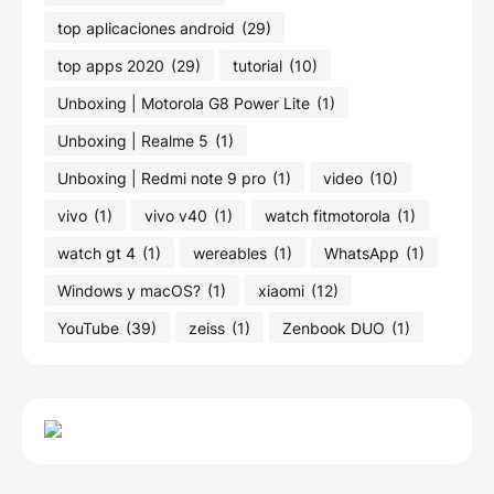
top aplicaciones android
(29)
top apps 2020
(29)
tutorial
(10)
Unboxing | Motorola G8 Power Lite
(1)
Unboxing | Realme 5
(1)
Unboxing | Redmi note 9 pro
(1)
video
(10)
vivo
(1)
vivo v40
(1)
watch fitmotorola
(1)
watch gt 4
(1)
wereables
(1)
WhatsApp
(1)
Windows y macOS?
(1)
xiaomi
(12)
YouTube
(39)
zeiss
(1)
Zenbook DUO
(1)