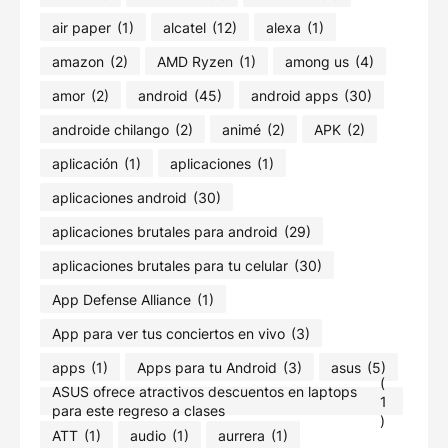
air paper
(1)
alcatel
(12)
alexa
(1)
amazon
(2)
AMD Ryzen
(1)
among us
(4)
amor
(2)
android
(45)
android apps
(30)
androide chilango
(2)
animé
(2)
APK
(2)
aplicación
(1)
aplicaciones
(1)
aplicaciones android
(30)
aplicaciones brutales para android
(29)
aplicaciones brutales para tu celular
(30)
App Defense Alliance
(1)
App para ver tus conciertos en vivo
(3)
apps
(1)
Apps para tu Android
(3)
asus
(5)
(
ASUS ofrece atractivos descuentos en laptops
1
para este regreso a clases
)
ATT
(1)
audio
(1)
aurrera
(1)