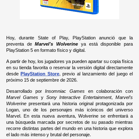
Hoy, durante State of Play, PlayStation anunció que la 
preventa de 
Marvel’s Wolverine
 ya está disponible para 
PlayStation 5 en formato físico y digital.
A partir de hoy, los jugadores ya pueden apartar su copia física 
en su tienda favorita o reservar la versión digital directamente 
desde 
PlayStation Store
, previo al lanzamiento del juego el 
próximo 15 de septiembre de 2026.
Desarrollado por 
Insomniac Games
 en colaboración con 
Marvel Games 
y 
Sony Interactive Entertainment
, 
Marvel’s 
Wolverine
 presentará una historia original protagonizada por 
Logan, uno de los personajes más icónicos del universo 
Marvel. En esta nueva aventura, Wolverine se enfrentará a 
una búsqueda marcada por secretos de su pasado mientras 
recorre distintas partes del mundo en una historia que explora 
el lado más intenso y brutal del personaje.