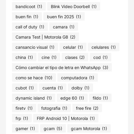
bandicoot
(1)
Blink Video Doorbell
(1)
buen fin
(1)
buen fin 2025
(1)
call of duty
(1)
camara
(1)
Camara Test | Motorola G8
(2)
cansancio visual
(1)
celular
(1)
celulares
(1)
china
(1)
cine
(1)
clases
(2)
cod
(1)
Cómo cambiar el tipo de letra en WhatsApp
(3)
como se hace
(10)
computadora
(1)
cubot
(1)
cuenta
(1)
dolby
(1)
dynamic island
(1)
edge 60
(1)
fildo
(1)
firetv
(1)
fotografia
(1)
free fire
(2)
frp
(1)
FRP Android 10 | Motorola
(1)
gamer
(1)
gcam
(5)
gcam Motorola
(1)