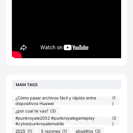
MAIN TAGS
¿Cómo pasar archivos fácil y rápido entre
(1
dispositivos Huawei
)
¿por cual te vas?
(3)
#punkroyale2052​ #punkroyalegameplay​
(2
#cyberpunkroyalemobile
)
2025
(1)
5 razones
(1)
abuelitos
(3)