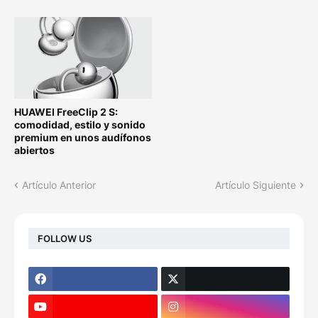
HUAWEI FreeClip 2 S:
comodidad, estilo y sonido
premium en unos audífonos
abiertos
Artículo Anterior
Artículo Siguiente
FOLLOW US