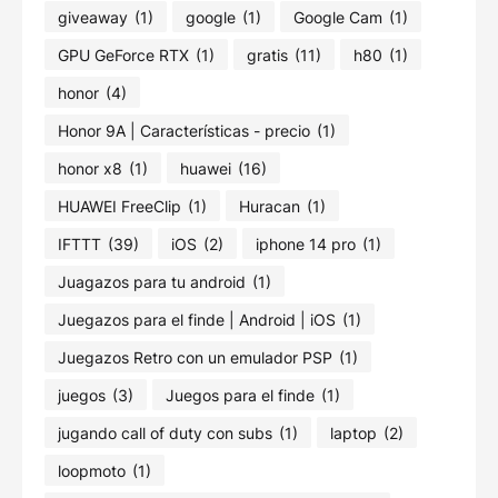
giveaway
(1)
google
(1)
Google Cam
(1)
GPU GeForce RTX
(1)
gratis
(11)
h80
(1)
honor
(4)
Honor 9A | Características - precio
(1)
honor x8
(1)
huawei
(16)
HUAWEI FreeClip
(1)
Huracan
(1)
IFTTT
(39)
iOS
(2)
iphone 14 pro
(1)
Juagazos para tu android
(1)
Juegazos para el finde | Android | iOS
(1)
Juegazos Retro con un emulador PSP
(1)
juegos
(3)
Juegos para el finde
(1)
jugando call of duty con subs
(1)
laptop
(2)
loopmoto
(1)